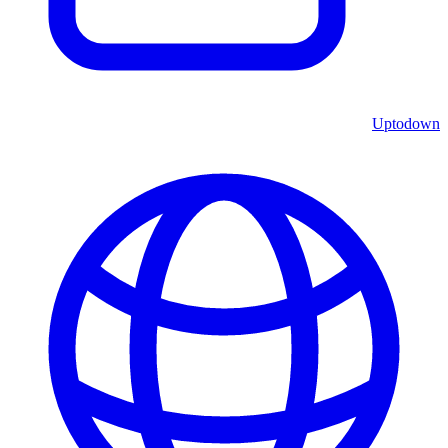
Uptodown