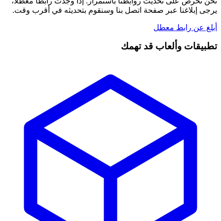
نحن نحرص على تحديث روابطنا باستمرار. إذا وجدت رابطاً معطلاً،
يرجى إبلاغنا عبر صفحة اتصل بنا وسنقوم بتحديثه في أقرب وقت.
أبلغ عن رابط معطل
تطبيقات وألعاب قد تهمك