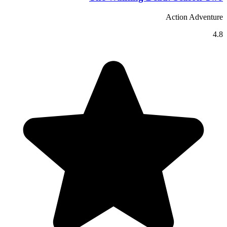
Action Adventure
4.8