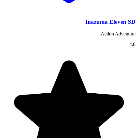
Inazuma Eleven SD
Action Adventure
4.8