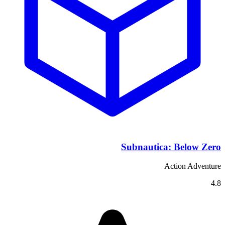
Subnautica: Below Zero
Action Adventure
4.8