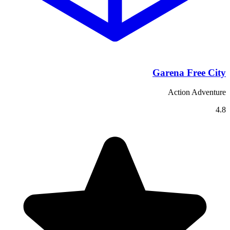
Garena Free City
Action Adventure
4.8