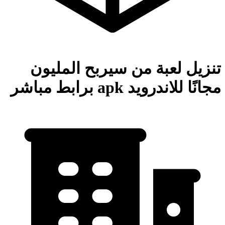
تنزيل لعبة من سيربح المليون
مجانًا للاندرويد apk برابط مباشر