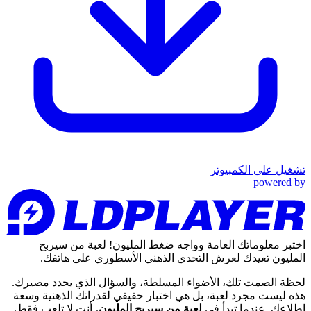
تشغيل على الكمبيوتر
powered by
اختبر معلوماتك العامة وواجه ضغط المليون! لعبة من سيربح
المليون تعيدك لعرش التحدي الذهني الأسطوري على هاتفك.
لحظة الصمت تلك، الأضواء المسلطة، والسؤال الذي يحدد مصيرك.
هذه ليست مجرد لعبة، بل هي اختبار حقيقي لقدراتك الذهنية وسعة
اطلاعك. عندما تبدأ في
لعبة من سيربح المليون
، أنت لا تلعب فقط،