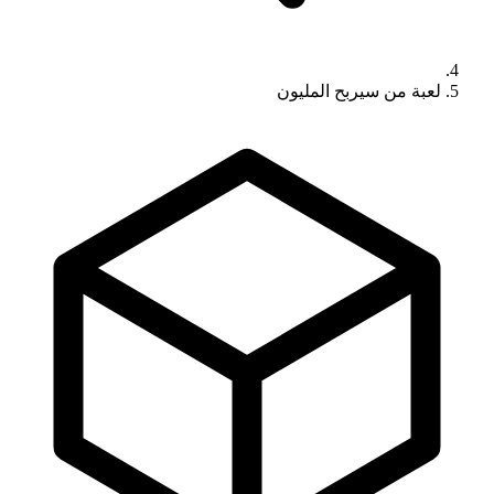
لعبة من سيربح المليون